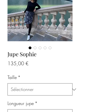
Jupe Sophie
Prix
135,00 €
Taille
*
Longueur jupe
*