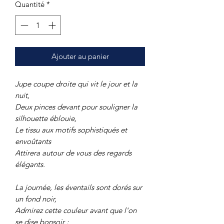
Quantité
*
Ajouter au panier
Jupe coupe droite qui vit le jour et la
nuit,
Deux pinces devant pour souligner la
silhouette éblouie,
Le tissu aux motifs sophistiqués et
envoûtants
Attirera autour de vous des regards
élégants.
La journée, les éventails sont dorés sur
un fond noir,
Admirez cette couleur avant que l'on
se dise bonsoir ;