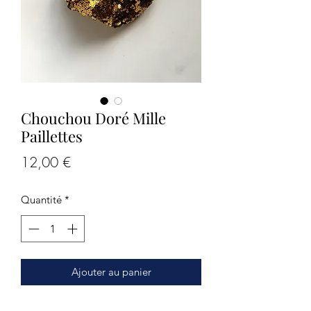
Chouchou Doré Mille
Paillettes
Prix
12,00 €
Quantité
*
Ajouter au panier